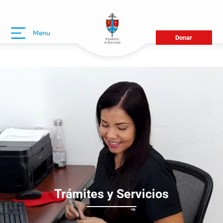
Menu
Donar
Trámites y Servicios