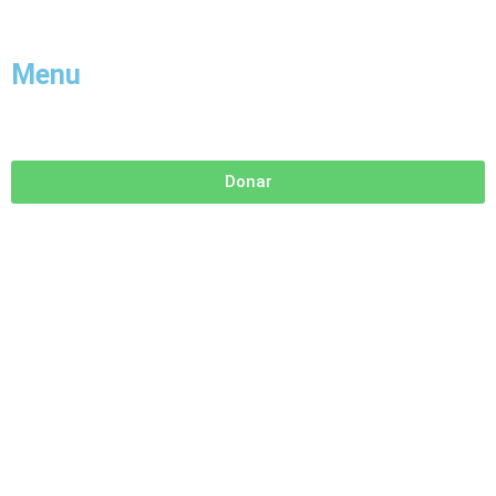
Menu
Donar